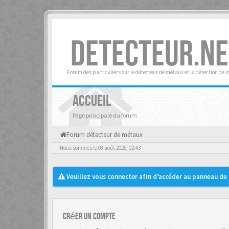
DETECTEUR.NE
Forum des particuliers sur le détecteur de métaux et la détection de l
ACCUEIL
Page principale du forum
Forum détecteur de métaux
Nous sommes le 08 août 2026, 02:43
Veuillez vous connecter afin d’accéder au panneau de c
Créer un Compte