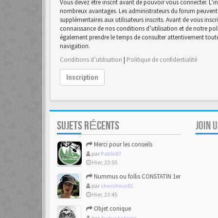
Vous devez être inscrit avant de pouvoir vous connecter. L’in
nombreux avantages. Les administrateurs du forum peuvent 
supplémentaires aux utilisateurs inscrits. Avant de vous inscr
connaissance de nos conditions d’utilisation et de notre polit
également prendre le temps de consulter attentivement toutes
navigation.
Conditions d’utilisation
|
Politique de confidentialité
Inscription
SUJETS RÉCENTS
JOIN 
Merci pour les conseils
par
Pablo87
Hier, 23:55
Nummus ou follis CONSTATIN 1er
par
chercheur81
Hier, 23:45
Objet conique
par
Augusteferre