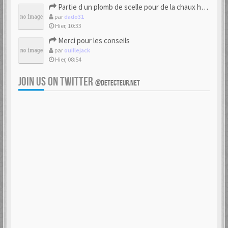
Partie d un plomb de scelle pour de la chaux hydraulique
par
dado31
Hier, 10:33
Merci pour les conseils
par
ouillejack
Hier, 08:54
JOIN US ON TWITTER
@DETECTEUR.NET