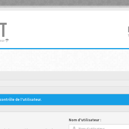
T
oisir
ontrôle de l’utilisateur.
Nom d’utilisateur :