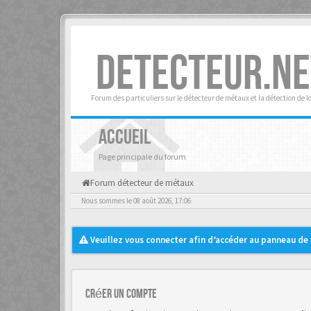
DETECTEUR.NE
Forum des particuliers sur le détecteur de métaux et la détection de l
ACCUEIL
Page principale du forum
Forum détecteur de métaux
Nous sommes le 08 août 2026, 17:06
Veuillez vous connecter afin d’accéder au panneau de c
Créer un Compte