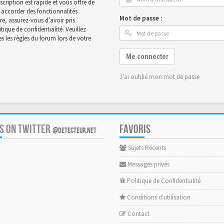
scription est rapide et vous offre de
accorder des fonctionnalités
Mot de passe :
ire, assurez-vous d’avoir pris
ique de confidentialité. Veuillez
 les règles du forum lors de votre
Me connecter
J’ai oublié mon mot de passe
US ON TWITTER
FAVORIS
@DETECTEUR.NET
Sujets Récents
Messages privés
Politique de Confidentialité
Conditions d'utilisation
Contact