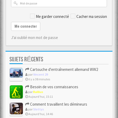
Me garder connecté
Cacher ma session
Me connecter
J’ai oublié mon mot de passe
SUJETS RÉCENTS
Cartouche d'entraînement allemand WW2
par
Vincent 29
il y a 38 minutes
Besoin de vos connaissances
par
Baillius
Aujourd’hui, 15:11
Comment travaillent les démineurs
par
Slottys
Aujourd’hui, 14:46