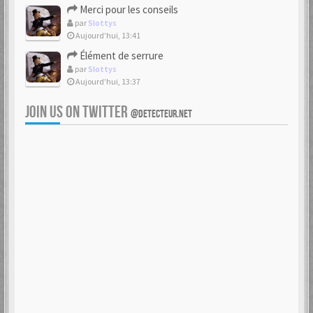
Merci pour les conseils
par
Slottys
Aujourd’hui, 13:41
Élément de serrure
par
Slottys
Aujourd’hui, 13:37
JOIN US ON TWITTER
@DETECTEUR.NET