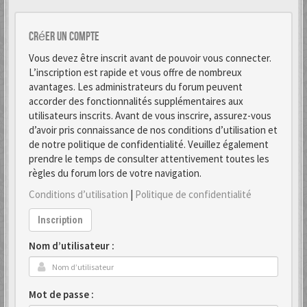
Créer un Compte
Vous devez être inscrit avant de pouvoir vous connecter.
L’inscription est rapide et vous offre de nombreux
avantages. Les administrateurs du forum peuvent
accorder des fonctionnalités supplémentaires aux
utilisateurs inscrits. Avant de vous inscrire, assurez-vous
d’avoir pris connaissance de nos conditions d’utilisation et
de notre politique de confidentialité. Veuillez également
prendre le temps de consulter attentivement toutes les
règles du forum lors de votre navigation.
Conditions d’utilisation
|
Politique de confidentialité
Inscription
Nom d’utilisateur :
Mot de passe :