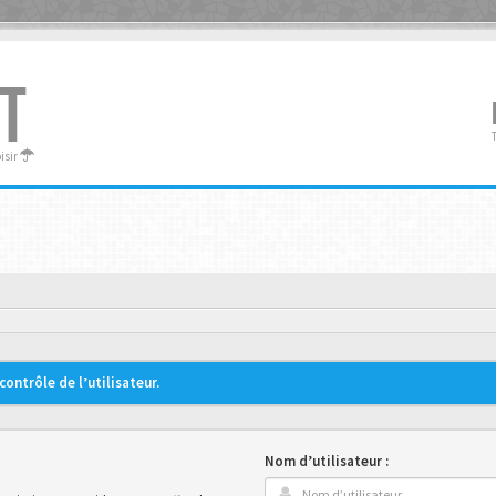
T
oisir
ontrôle de l’utilisateur.
Nom d’utilisateur :