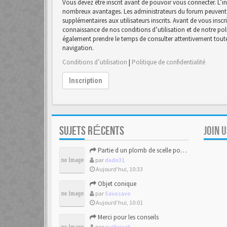
Vous devez être inscrit avant de pouvoir vous connecter. L’in
nombreux avantages. Les administrateurs du forum peuvent 
supplémentaires aux utilisateurs inscrits. Avant de vous inscr
connaissance de nos conditions d’utilisation et de notre polit
également prendre le temps de consulter attentivement toutes
navigation.
Conditions d’utilisation
|
Politique de confidentialité
Inscription
SUJETS RÉCENTS
JOIN 
Partie d un plomb de scelle pour de la chaux hydraulique
par
dado31
Aujourd’hui, 10:33
Objet conique
par
Savosavo
Aujourd’hui, 10:01
Merci pour les conseils
par
ouillejack