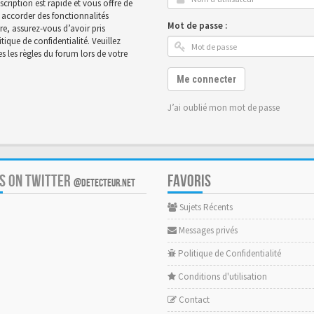
scription est rapide et vous offre de
accorder des fonctionnalités
Mot de passe :
ire, assurez-vous d’avoir pris
ique de confidentialité. Veuillez
 les règles du forum lors de votre
Me connecter
J’ai oublié mon mot de passe
US ON TWITTER
FAVORIS
@DETECTEUR.NET
Sujets Récents
Messages privés
Politique de Confidentialité
Conditions d'utilisation
Contact