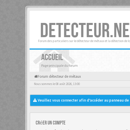
DETECTEUR.NE
Forum des particuliers sur le détecteur de métaux et la détection de l
ACCUEIL
Page principale du forum
Forum détecteur de métaux
Nous sommes le 08 août 2026, 13:00
Veuillez vous connecter afin d’accéder au panneau de c
Créer un Compte