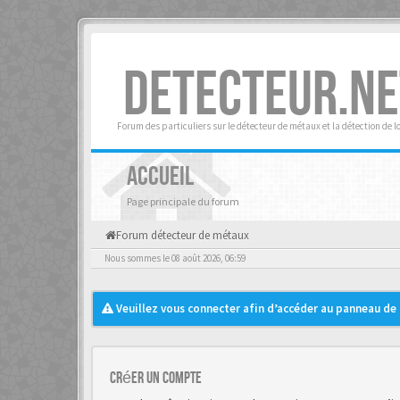
DETECTEUR.NE
Forum des particuliers sur le détecteur de métaux et la détection de l
ACCUEIL
Page principale du forum
Forum détecteur de métaux
Nous sommes le 08 août 2026, 06:59
Veuillez vous connecter afin d’accéder au panneau de c
Créer un Compte