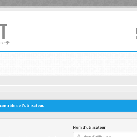
T
oisir
ontrôle de l’utilisateur.
Nom d’utilisateur :