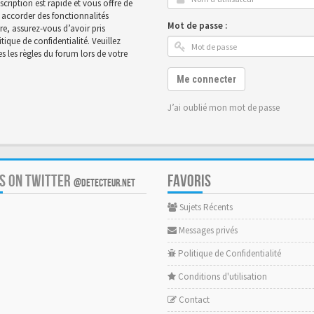
scription est rapide et vous offre de
accorder des fonctionnalités
Mot de passe :
ire, assurez-vous d’avoir pris
ique de confidentialité. Veuillez
 les règles du forum lors de votre
Me connecter
J’ai oublié mon mot de passe
US ON TWITTER
FAVORIS
@DETECTEUR.NET
Sujets Récents
Messages privés
Politique de Confidentialité
Conditions d'utilisation
Contact