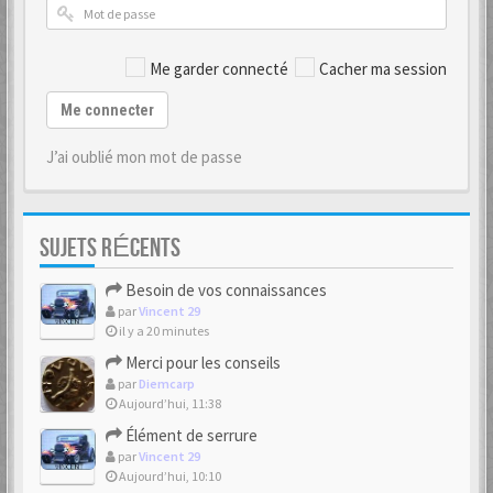
Me garder connecté
Cacher ma session
Me connecter
J’ai oublié mon mot de passe
SUJETS RÉCENTS
Besoin de vos connaissances
par
Vincent 29
il y a 20 minutes
Merci pour les conseils
par
Diemcarp
Aujourd’hui, 11:38
Élément de serrure
par
Vincent 29
Aujourd’hui, 10:10