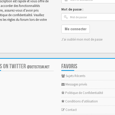
scription est rapide et vous offre de
accorder des fonctionnalités
Mot de passe :
ire, assurez-vous d’avoir pris
ique de confidentialité. Veuillez
 les règles du forum lors de votre
Me connecter
J’ai oublié mon mot de passe
US ON TWITTER
FAVORIS
@DETECTEUR.NET
Sujets Récents
Messages privés
Politique de Confidentialité
Conditions d'utilisation
Contact