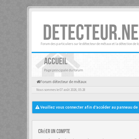
DETECTEUR.NE
Forum des particuliers sur le détecteur de métaux et la détection de l
ACCUEIL
Page principale du forum
Forum détecteur de métaux
Nous sommes le 07 août 2026, 05:28
Veuillez vous connecter afin d’accéder au panneau de c
Créer un Compte