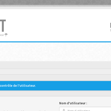
T
oisir
ontrôle de l’utilisateur.
Nom d’utilisateur :