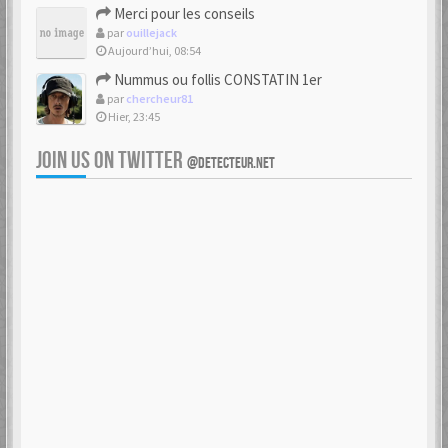
Merci pour les conseils
par
ouillejack
Aujourd’hui, 08:54
Nummus ou follis CONSTATIN 1er
par
chercheur81
Hier, 23:45
JOIN US ON TWITTER
@DETECTEUR.NET