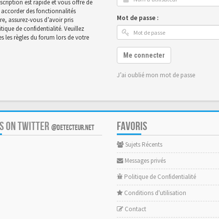
scription est rapide et vous offre de
accorder des fonctionnalités
Mot de passe :
ire, assurez-vous d’avoir pris
ique de confidentialité. Veuillez
 les règles du forum lors de votre
Me connecter
J’ai oublié mon mot de passe
US ON TWITTER
FAVORIS
@DETECTEUR.NET
Sujets Récents
Messages privés
Politique de Confidentialité
Conditions d'utilisation
Contact