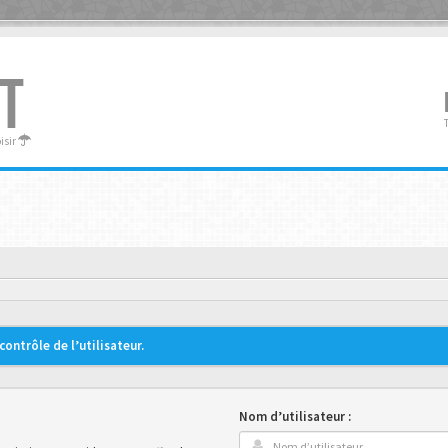
T
oisir
ontrôle de l’utilisateur.
Nom d’utilisateur :