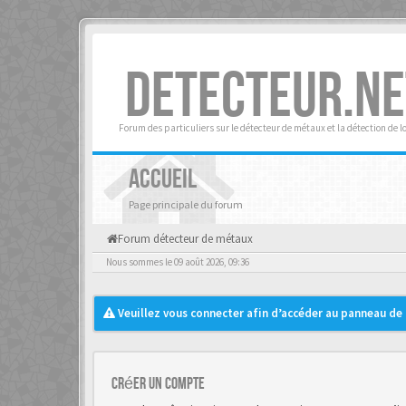
DETECTEUR.NE
Forum des particuliers sur le détecteur de métaux et la détection de l
ACCUEIL
Page principale du forum
Forum détecteur de métaux
Nous sommes le 09 août 2026, 09:36
Veuillez vous connecter afin d’accéder au panneau de c
Créer un Compte