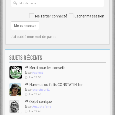
Me garder connecté
Cacher ma session
Me connecter
J’ai oublié mon mot de passe
SUJETS RÉCENTS
Merci pour les conseils
par
Pablo87
Hier, 23:55
Nummus ou follis CONSTATIN 1er
par
chercheur81
Hier, 23:45
Objet conique
par
Augusteferre
Hier, 22:46