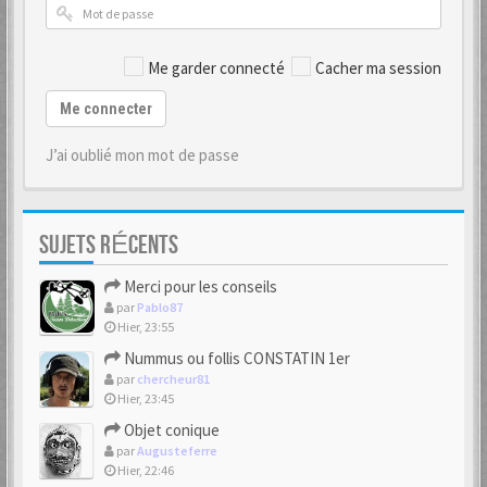
Me garder connecté
Cacher ma session
Me connecter
J’ai oublié mon mot de passe
SUJETS RÉCENTS
Merci pour les conseils
par
Pablo87
Hier, 23:55
Nummus ou follis CONSTATIN 1er
par
chercheur81
Hier, 23:45
Objet conique
par
Augusteferre
Hier, 22:46