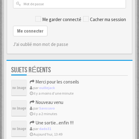
Me garder connecté
Cacher ma session
Me connecter
J’ai oublié mon mot de passe
SUJETS RÉCENTS
Merci pour les conseils
par
ouillejack
il y a moins d’une minute
Nouveau venu
par
Savosavo
il y a 2 minutes
Une sortie...enfin !!!
par
dado31
Aujourd’hui, 13:49