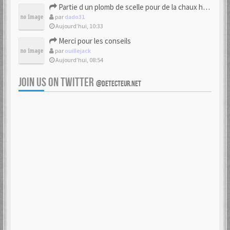
Partie d un plomb de scelle pour de la chaux hydraulique
par
dado31
Aujourd’hui, 10:33
Merci pour les conseils
par
ouillejack
Aujourd’hui, 08:54
JOIN US ON TWITTER
@DETECTEUR.NET