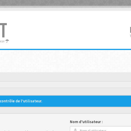
T
oisir
ontrôle de l’utilisateur.
Nom d’utilisateur :