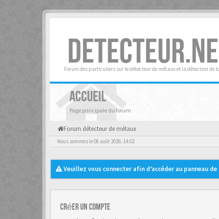
DETECTEUR.NE
Forum des particuliers sur le détecteur de métaux et la détection de l
ACCUEIL
Page principale du forum
Forum détecteur de métaux
Nous sommes le 08 août 2026, 14:02
Veuillez vous connecter afin d’accéder au panneau de c
Créer un Compte