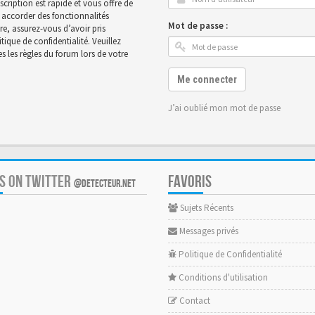
scription est rapide et vous offre de
accorder des fonctionnalités
Mot de passe :
ire, assurez-vous d’avoir pris
ique de confidentialité. Veuillez
 les règles du forum lors de votre
Me connecter
J’ai oublié mon mot de passe
US ON TWITTER
FAVORIS
@DETECTEUR.NET
Sujets Récents
Messages privés
Politique de Confidentialité
Conditions d'utilisation
Contact