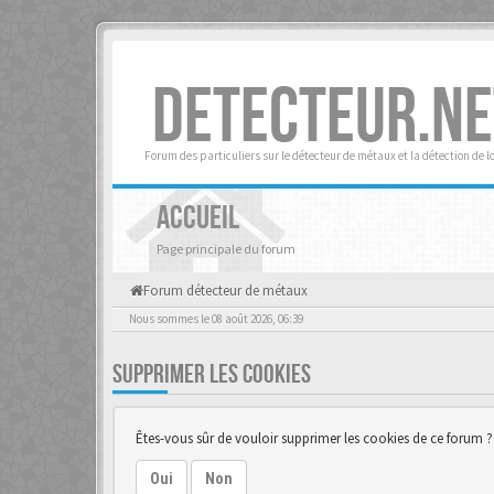
DETECTEUR.NE
Forum des particuliers sur le détecteur de métaux et la détection de l
ACCUEIL
Page principale du forum
Forum détecteur de métaux
Nous sommes le 08 août 2026, 06:39
SUPPRIMER LES COOKIES
Êtes-vous sûr de vouloir supprimer les cookies de ce forum ?
Oui
Non