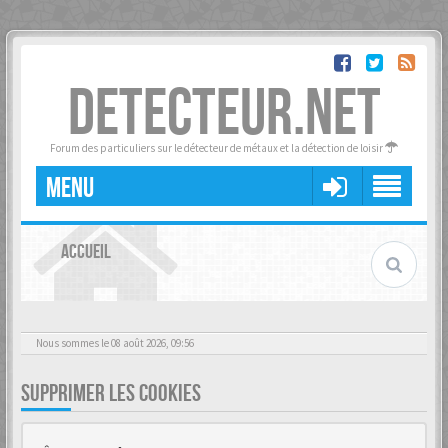
DETECTEUR.NET
Forum des particuliers sur le détecteur de métaux et la détection de loisir
MENU
ACCUEIL
Nous sommes le 08 août 2026, 09:56
SUPPRIMER LES COOKIES