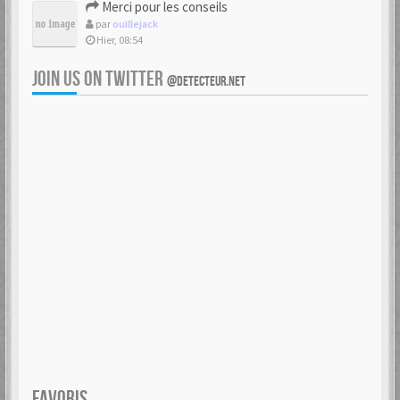
Merci pour les conseils
par
ouillejack
Hier, 08:54
JOIN US ON TWITTER
@DETECTEUR.NET
FAVORIS