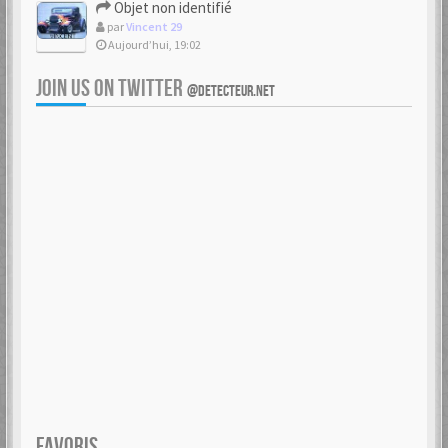
Objet non identifié
par
Vincent 29
Aujourd’hui, 19:02
JOIN US ON TWITTER
@DETECTEUR.NET
FAVORIS