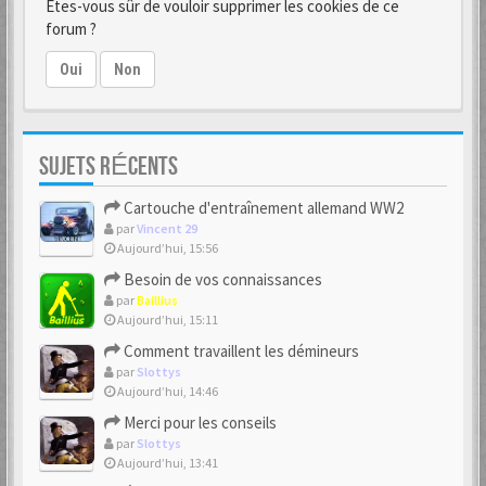
Êtes-vous sûr de vouloir supprimer les cookies de ce
forum ?
Oui
Non
SUJETS RÉCENTS
Cartouche d'entraînement allemand WW2
par
Vincent 29
Aujourd’hui, 15:56
Besoin de vos connaissances
par
Baillius
Aujourd’hui, 15:11
Comment travaillent les démineurs
par
Slottys
Aujourd’hui, 14:46
Merci pour les conseils
par
Slottys
Aujourd’hui, 13:41