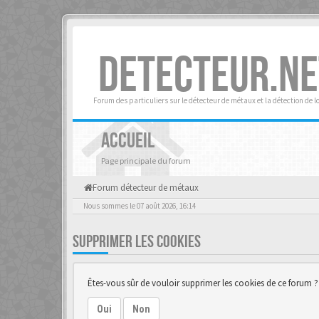
DETECTEUR.NE
Forum des particuliers sur le détecteur de métaux et la détection de l
ACCUEIL
Page principale du forum
Forum détecteur de métaux
Nous sommes le 07 août 2026, 16:14
SUPPRIMER LES COOKIES
Êtes-vous sûr de vouloir supprimer les cookies de ce forum ?
Oui
Non