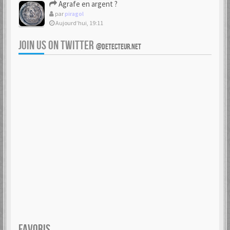
Agrafe en argent ?
par
piragol
Aujourd’hui, 19:11
JOIN US ON TWITTER
@DETECTEUR.NET
FAVORIS