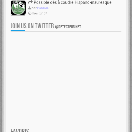
Possible dés à coudre Hispano-mauresque.
par
Pablo87
Hier, 17:07
JOIN US ON TWITTER
@DETECTEUR.NET
FAVORIS