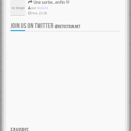
Une sortie...enfin !!!
par
dado31
Hier, 23:08
JOIN US ON TWITTER
@DETECTEUR.NET
FAVORIS