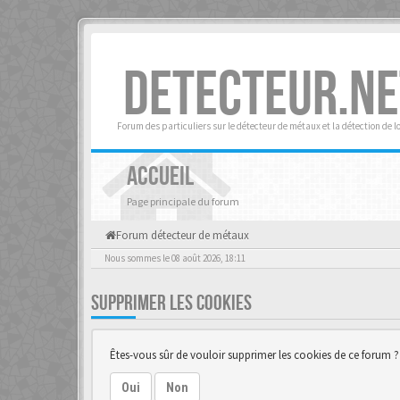
DETECTEUR.NE
Forum des particuliers sur le détecteur de métaux et la détection de l
ACCUEIL
Page principale du forum
Forum détecteur de métaux
Nous sommes le 08 août 2026, 18:11
SUPPRIMER LES COOKIES
Êtes-vous sûr de vouloir supprimer les cookies de ce forum ?
Oui
Non