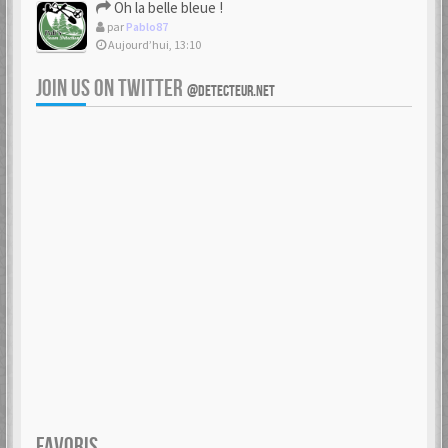
Oh la belle bleue !
par
Pablo87
Aujourd’hui, 13:10
JOIN US ON TWITTER
@DETECTEUR.NET
FAVORIS