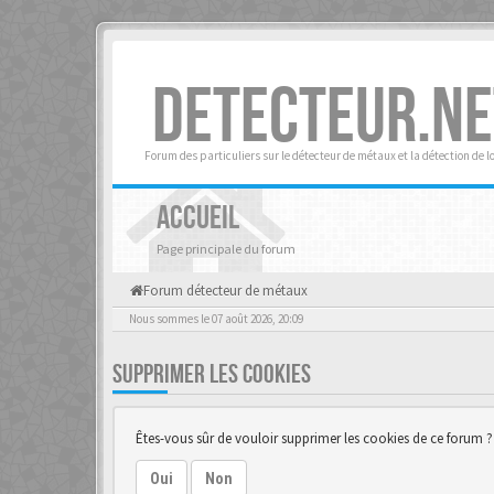
DETECTEUR.NE
Forum des particuliers sur le détecteur de métaux et la détection de l
ACCUEIL
Page principale du forum
Forum détecteur de métaux
Nous sommes le 07 août 2026, 20:09
SUPPRIMER LES COOKIES
Êtes-vous sûr de vouloir supprimer les cookies de ce forum ?
Oui
Non