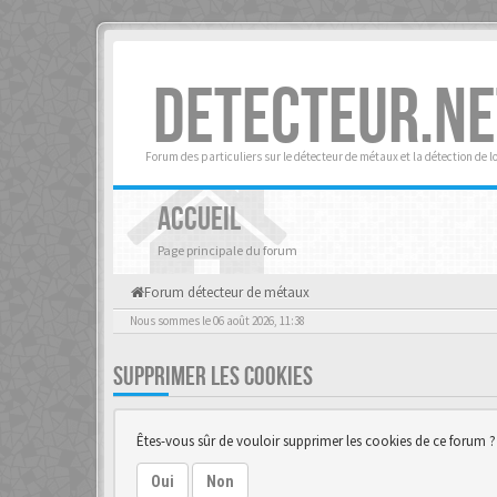
DETECTEUR.NE
Forum des particuliers sur le détecteur de métaux et la détection de l
ACCUEIL
Page principale du forum
Forum détecteur de métaux
Nous sommes le 06 août 2026, 11:38
SUPPRIMER LES COOKIES
Êtes-vous sûr de vouloir supprimer les cookies de ce forum ?
Oui
Non