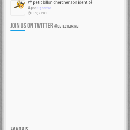
petit billon chercher son identité
par
Bigceltos
Hier, 21:09
JOIN US ON TWITTER
@DETECTEUR.NET
FAVORIS