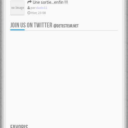
Une sortie...enfin !!!
par
dado31
Hier, 23:08
JOIN US ON TWITTER
@DETECTEUR.NET
FAVORIS