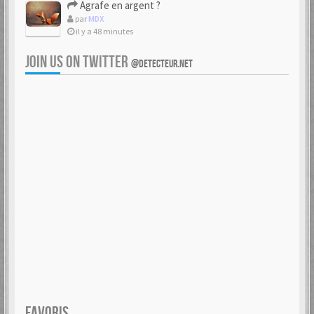
Agrafe en argent ?
par
MDX
il y a 48 minutes
JOIN US ON TWITTER
@DETECTEUR.NET
FAVORIS