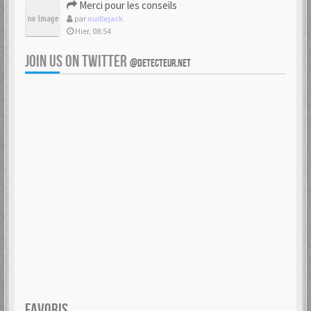
Merci pour les conseils
par
ouillejack
Hier, 08:54
JOIN US ON TWITTER
@DETECTEUR.NET
FAVORIS