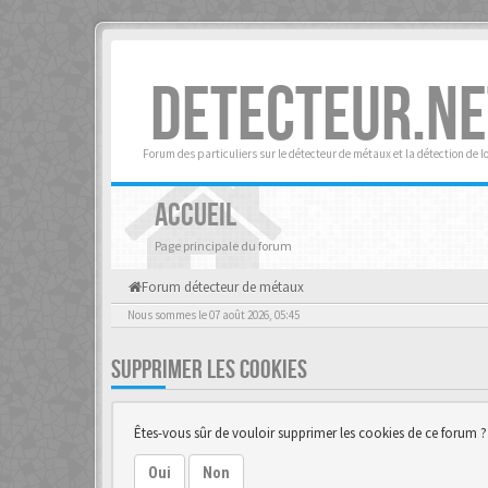
DETECTEUR.NE
Forum des particuliers sur le détecteur de métaux et la détection de l
ACCUEIL
Page principale du forum
Forum détecteur de métaux
Nous sommes le 07 août 2026, 05:45
SUPPRIMER LES COOKIES
Êtes-vous sûr de vouloir supprimer les cookies de ce forum ?
Oui
Non