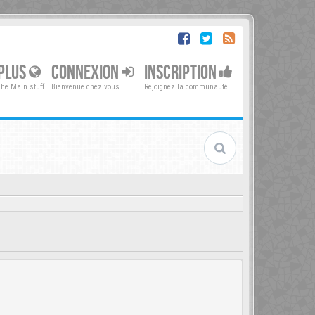
PLUS
CONNEXION
INSCRIPTION
The Main stuff
Bienvenue chez vous
Rejoignez la communauté