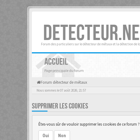
DETECTEUR.NE
Forum des particuliers sur le détecteur de métaux et la détection de l
ACCUEIL
Page principale du forum
Forum détecteur de métaux
Nous sommes le 07 août 2026, 21:57
SUPPRIMER LES COOKIES
Êtes-vous sûr de vouloir supprimer les cookies de ce forum ?
Oui
Non