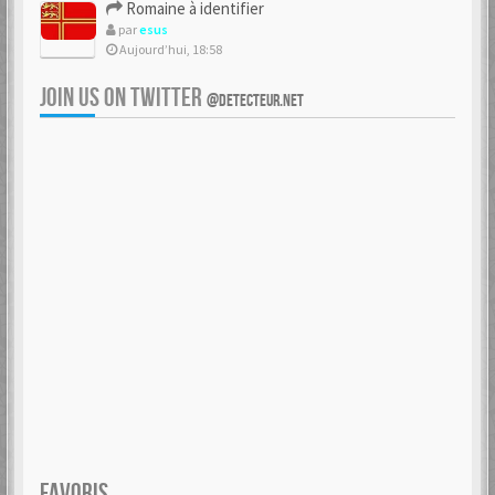
Romaine à identifier
par
esus
Aujourd’hui, 18:58
JOIN US ON TWITTER
@DETECTEUR.NET
FAVORIS