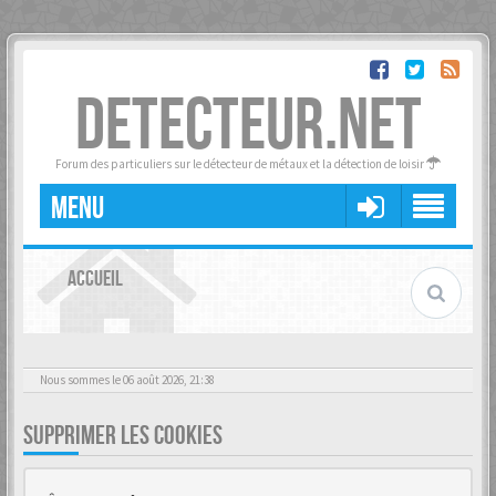
DETECTEUR.NET
Forum des particuliers sur le détecteur de métaux et la détection de loisir
MENU
ACCUEIL
Nous sommes le 06 août 2026, 21:38
SUPPRIMER LES COOKIES