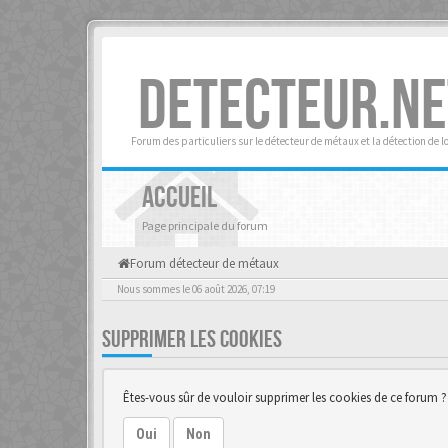
DETECTEUR.NE
Forum des particuliers sur le détecteur de métaux et la détection de l
ACCUEIL
Page principale du forum
Forum détecteur de métaux
Nous sommes le 06 août 2026, 07:19
SUPPRIMER LES COOKIES
Êtes-vous sûr de vouloir supprimer les cookies de ce forum ?
Oui
Non