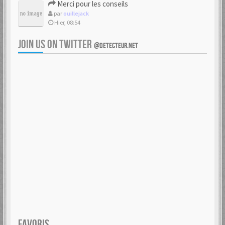
Merci pour les conseils
par
ouillejack
Hier, 08:54
JOIN US ON TWITTER
@DETECTEUR.NET
FAVORIS