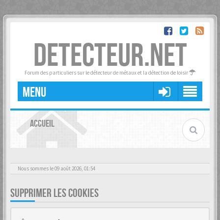
DETECTEUR.NET
Forum des particuliers sur le détecteur de métaux et la détection de loisir
MENU
ACCUEIL
Nous sommes le 09 août 2026, 01:54
SUPPRIMER LES COOKIES