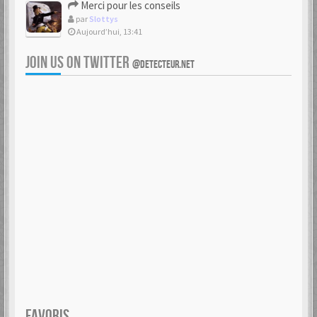
Merci pour les conseils
par
Slottys
Aujourd’hui, 13:41
JOIN US ON TWITTER
@DETECTEUR.NET
FAVORIS