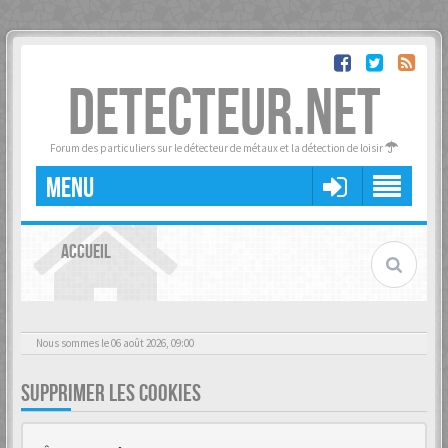
DETECTEUR.NET
Forum des particuliers sur le détecteur de métaux et la détection de loisir
MENU
ACCUEIL
Nous sommes le 06 août 2026, 09:00
SUPPRIMER LES COOKIES