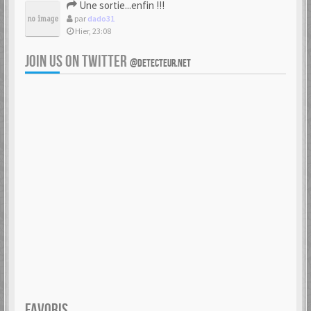
Une sortie...enfin !!!
par
dado31
Hier, 23:08
JOIN US ON TWITTER
@DETECTEUR.NET
FAVORIS