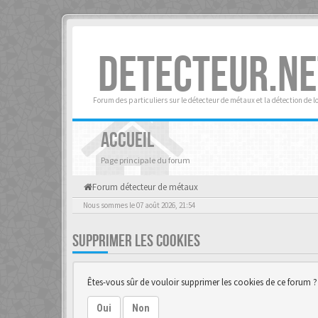
DETECTEUR.NE
Forum des particuliers sur le détecteur de métaux et la détection de l
ACCUEIL
Page principale du forum
Forum détecteur de métaux
Nous sommes le 07 août 2026, 21:54
SUPPRIMER LES COOKIES
Êtes-vous sûr de vouloir supprimer les cookies de ce forum ?
Oui
Non