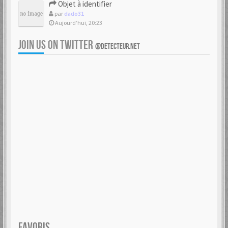
Objet à identifier
par
dado31
Aujourd’hui, 20:23
JOIN US ON TWITTER
@DETECTEUR.NET
FAVORIS