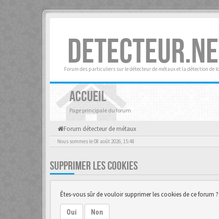
DETECTEUR.NE
Forum des particuliers sur le détecteur de métaux et la détection de l
ACCUEIL
Page principale du forum
Forum détecteur de métaux
Nous sommes le 08 août 2026, 15:48
SUPPRIMER LES COOKIES
Êtes-vous sûr de vouloir supprimer les cookies de ce forum ?
Oui
Non