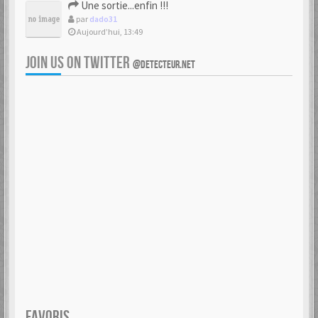
Une sortie...enfin !!!
par
dado31
Aujourd’hui, 13:49
JOIN US ON TWITTER
@DETECTEUR.NET
FAVORIS