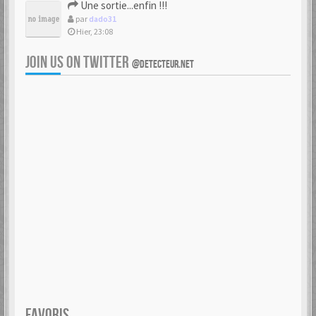
Une sortie...enfin !!!
par
dado31
Hier, 23:08
JOIN US ON TWITTER
@DETECTEUR.NET
FAVORIS