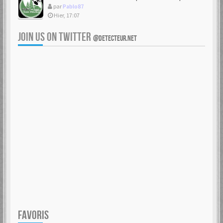
par
Pablo87
Hier, 17:07
JOIN US ON TWITTER
@DETECTEUR.NET
FAVORIS