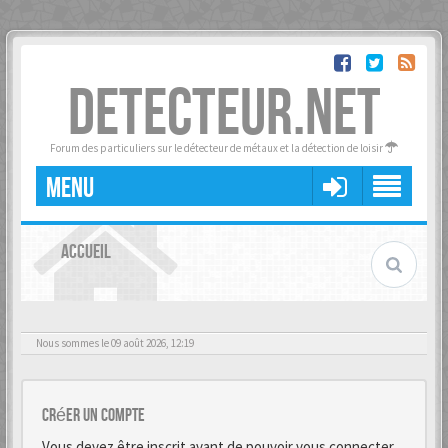
DETECTEUR.NET
Forum des particuliers sur le détecteur de métaux et la détection de loisir
MENU
ACCUEIL
Nous sommes le 09 août 2026, 12:19
Créer un Compte
Vous devez être inscrit avant de pouvoir vous connecter.