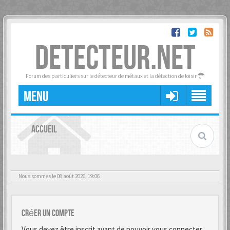
DETECTEUR.NET
Forum des particuliers sur le détecteur de métaux et la détection de loisir
MENU
ACCUEIL
Nous sommes le 08 août 2026, 19:06
Créer un Compte
Vous devez être inscrit avant de pouvoir vous connecter.