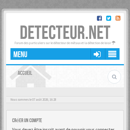
DETECTEUR.NET
Forum des particuliers sur le détecteur de métaux et la détection de loisir
MENU
ACCUEIL
Nous sommes le 07 août 2026, 16:28
Créer un Compte
Vous devez être inscrit avant de pouvoir vous connecter.