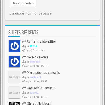
Me connecter
J’ai oublié mon mot de passe
SUJETS RÉCENTS
Romaine à identifier
par
REP14
il y a 20 minutes
Nouveau venu
par
Serge63
Aujourd’hui, 15:19
Merci pour les conseils
par
ouillejack
Aujourd’hui, 15:07
Une sortie...enfin !!!
par
dado31
Aujourd’hui, 13:49
Oh la belle bleue !