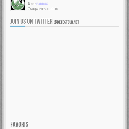
par
Pablo87
Aujourd’hui, 13:10
JOIN US ON TWITTER
@DETECTEUR.NET
FAVORIS