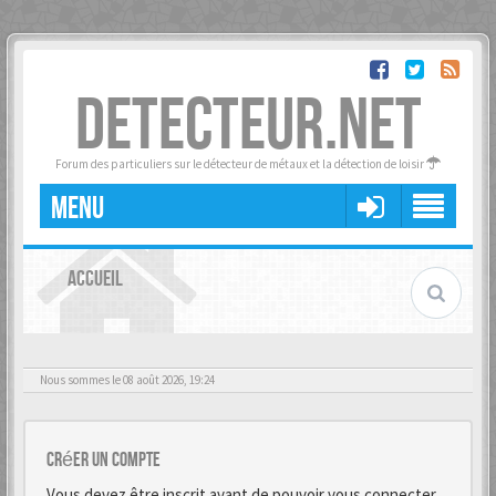
DETECTEUR.NET
Forum des particuliers sur le détecteur de métaux et la détection de loisir
MENU
ACCUEIL
Nous sommes le 08 août 2026, 19:24
Créer un Compte
Vous devez être inscrit avant de pouvoir vous connecter.